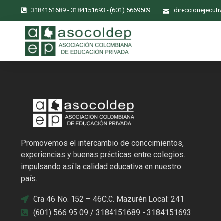
3184151689 - 3184151693 - (601) 5669509
direccionejecut
Promovemos el intercambio de conocimientos,
experiencias y buenas prácticas entre colegios,
impulsando así la calidad educativa en nuestro
país.
Cra 46 No. 152 – 46C.C. Mazurén Local: 241
(601) 566 95 09 / 3184151689 - 3184151693