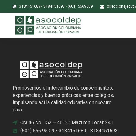
3184151689 - 3184151693 - (601) 5669509
direccionejecut
Promovemos el intercambio de conocimientos,
experiencias y buenas prácticas entre colegios,
impulsando así la calidad educativa en nuestro
país.
Cra 46 No. 152 – 46C.C. Mazurén Local: 241
(601) 566 95 09 / 3184151689 - 3184151693