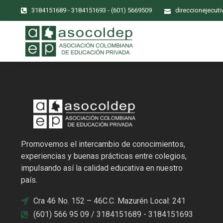
3184151689 - 3184151693 - (601) 5669509
direccionejecut
Promovemos el intercambio de conocimientos,
experiencias y buenas prácticas entre colegios,
impulsando así la calidad educativa en nuestro
país.
Cra 46 No. 152 – 46C.C. Mazurén Local: 241
(601) 566 95 09 / 3184151689 - 3184151693