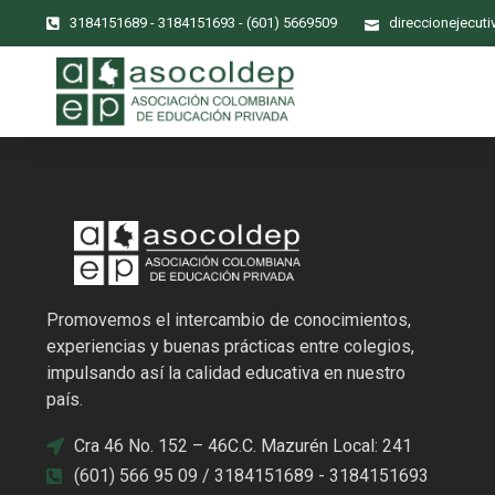
3184151689 - 3184151693 - (601) 5669509
direccionejecut
Promovemos el intercambio de conocimientos,
experiencias y buenas prácticas entre colegios,
impulsando así la calidad educativa en nuestro
país.
Cra 46 No. 152 – 46C.C. Mazurén Local: 241
(601) 566 95 09 / 3184151689 - 3184151693