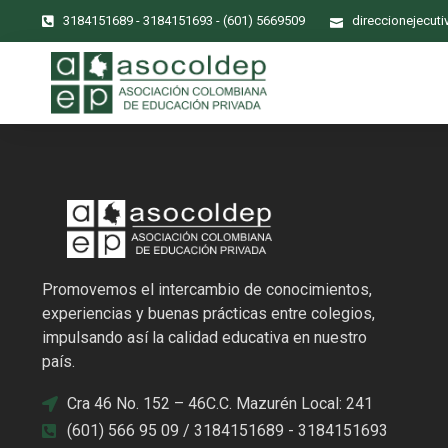
3184151689 - 3184151693 - (601) 5669509
direccionejecut
Promovemos el intercambio de conocimientos,
experiencias y buenas prácticas entre colegios,
impulsando así la calidad educativa en nuestro
país.
Cra 46 No. 152 – 46C.C. Mazurén Local: 241
(601) 566 95 09 / 3184151689 - 3184151693