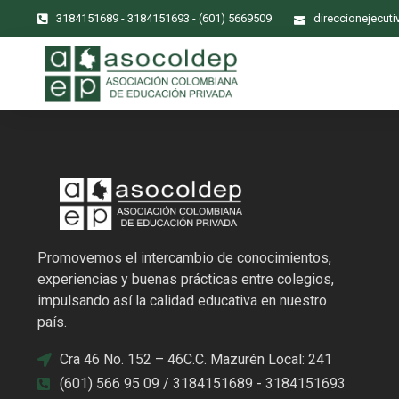
3184151689 - 3184151693 - (601) 5669509
direccionejecut
Promovemos el intercambio de conocimientos,
experiencias y buenas prácticas entre colegios,
impulsando así la calidad educativa en nuestro
país.
Cra 46 No. 152 – 46C.C. Mazurén Local: 241
(601) 566 95 09 / 3184151689 - 3184151693