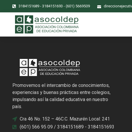
3184151689 - 3184151693 - (601) 5669509
direccionejecut
Promovemos el intercambio de conocimientos,
experiencias y buenas prácticas entre colegios,
impulsando así la calidad educativa en nuestro
país.
Cra 46 No. 152 – 46C.C. Mazurén Local: 241
(601) 566 95 09 / 3184151689 - 3184151693