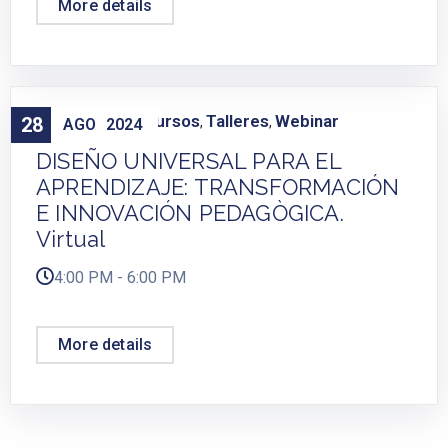
More details
Capacitación
Cursos
Talleres
Webinar
28
,
,
,
AGO
2024
DISEÑO UNIVERSAL PARA EL
APRENDIZAJE: TRANSFORMACIÓN
E INNOVACIÓN PEDAGÒGICA.
Virtual
4:00 PM - 6:00 PM
More details