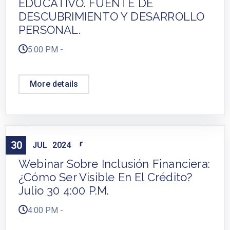
EDUCATIVO. FUENTE DE
DESCUBRIMIENTO Y DESARROLLO
PERSONAL.
5:00 PM -
More details
Cursos
Webinar
30
,
JUL
2024
Webinar Sobre Inclusión Financiera:
¿Cómo Ser Visible En El Crédito?
Julio 30 4:00 P.m.
4:00 PM -