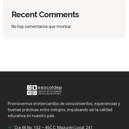
Recent Comments
No hay comentarios que mostrar.
Promovemos el intercambio de conocimientos, experiencias y
buenas prácticas entre colegios, impulsando así la calidad
educativa en nuestro país.
Cra 46 No. 152 – 46C.C. Mazurén Local: 241