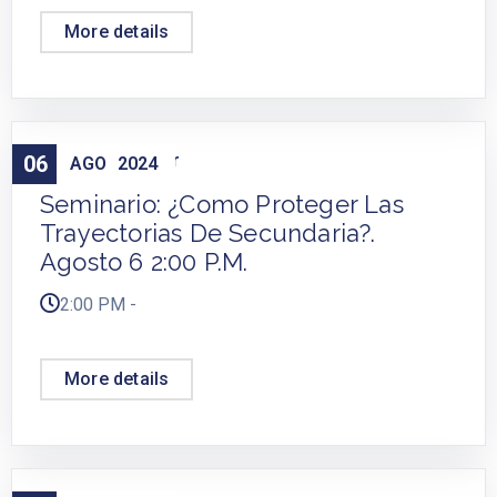
More details
Cursos
Webinar
06
,
AGO
2024
Seminario: ¿Como Proteger Las
Trayectorias De Secundaria?.
Agosto 6 2:00 P.m.
2:00 PM -
More details