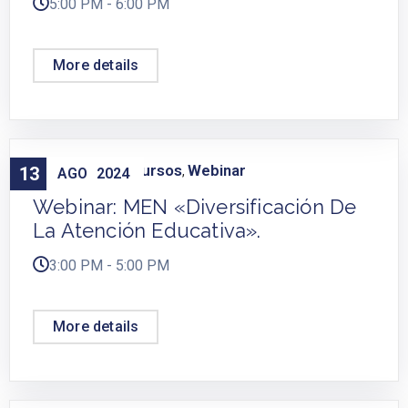
5:00 PM - 6:00 PM
More details
Capacitación
Cursos
Webinar
13
,
,
AGO
2024
Webinar: MEN «Diversificación De
La Atención Educativa».
3:00 PM - 5:00 PM
More details