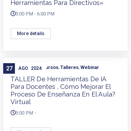
Herramientas Para Directivos»
5:00 PM - 6:00 PM
More details
Capacitación
Cursos
Talleres
Webinar
27
,
,
,
AGO
2024
TALLER De Herramientas De IA
Para Docentes , Cómo Mejorar El
Proceso De Enseñanza En El Aula?
Virtual
5:00 PM -