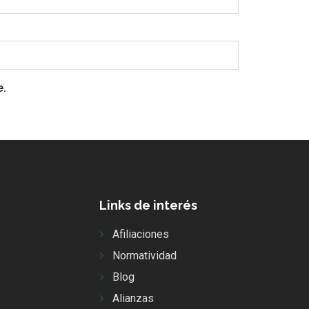
e.
Links de interés
Afiliaciones
Normatividad
Blog
Alianzas