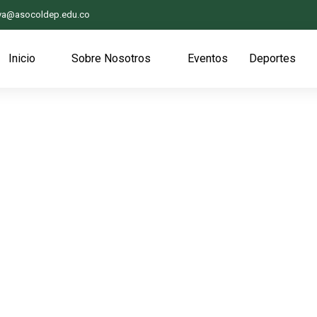
iva@asocoldep.edu.co
Inicio
Sobre Nosotros
Eventos
Deportes