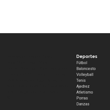
Deportes
.whatsapp { position:fixed;
width:60px; height:60px;
Fútbol
bottom:40px; right:40px; background-
Baloncesto
color:#25d366; color:#FFF; border-
Volleyball
radius:50px; text-align:center; font-
Tenis
size:30px; z-index:100; } .whatsapp-
Ajedrez
icon { margin-top:13px; color:#FFF; }
Atletismo
Porras
Danzas