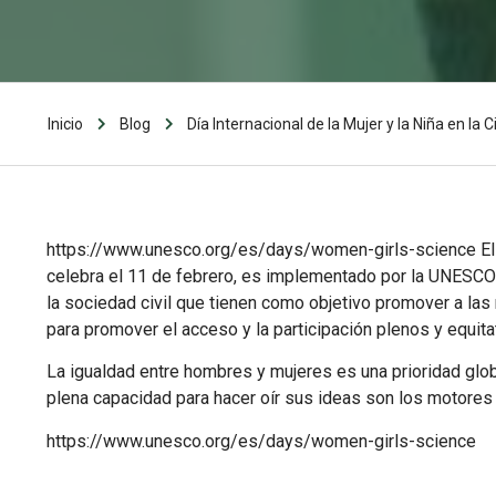
Inicio
Blog
Día Internacional de la Mujer y la Niña en la C
https://www.unesco.org/es/days/women-girls-science
El
celebra el 11 de febrero, es implementado por la UNESC
la sociedad civil que tienen como objetivo promover a las 
para promover el acceso y la participación plenos y equitat
La igualdad entre hombres y mujeres es una prioridad glob
plena capacidad para hacer oír sus ideas son los motores d
https://www.unesco.org/es/days/women-girls-science