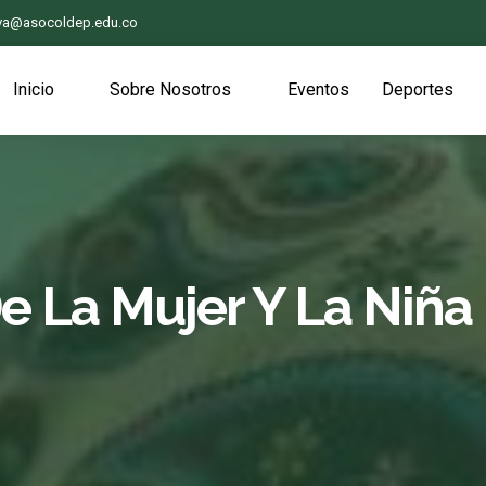
iva@asocoldep.edu.co
Inicio
Sobre Nosotros
Eventos
Deportes
De La Mujer Y La Niña