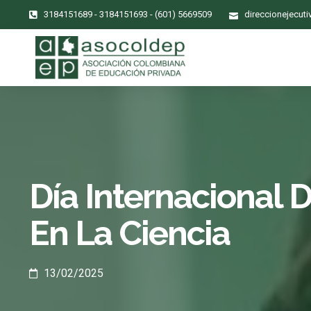
3184151689 - 3184151693 - (601) 5669509
direccionejecut
Día Internacional 
En La Ciencia
13/02/2025