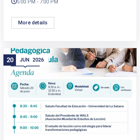
5:00 PM - 7:00 PM
More details
20
JUN
2026