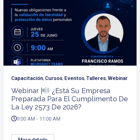
Capacitación
Cursos
Eventos
Talleres
Webinar
,
,
,
,
Webinar |
¿Está Su Empresa
Preparada Para El Cumplimento De
La Ley 2573 De 2026?
9:00 AM - 11:00 AM
More details