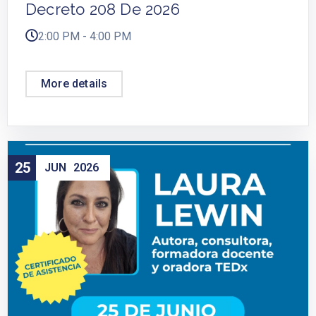
Decreto 208 De 2026
2:00 PM - 4:00 PM
More details
25
JUN
2026