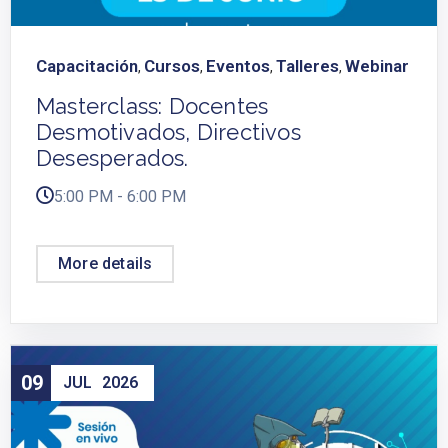
Capacitación
Cursos
Eventos
Talleres
Webinar
,
,
,
,
Masterclass: Docentes
Desmotivados, Directivos
Desesperados.
5:00 PM - 6:00 PM
More details
09
JUL
2026