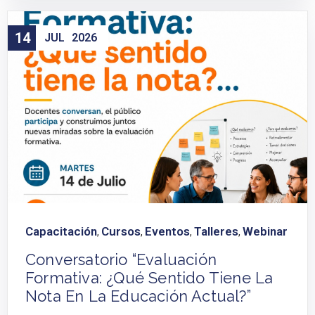
14
JUL
2026
Capacitación
Cursos
Eventos
Talleres
Webinar
,
,
,
,
Conversatorio “Evaluación
Formativa: ¿Qué Sentido Tiene La
Nota En La Educación Actual?”