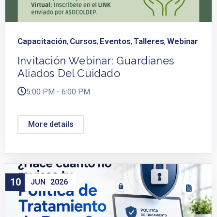
Capacitación
Cursos
Eventos
Talleres
Webinar
,
,
,
,
Invitación Webinar: Guardianes
Aliados Del Cuidado
5:00 PM - 6:00 PM
More details
10
JUN
2026