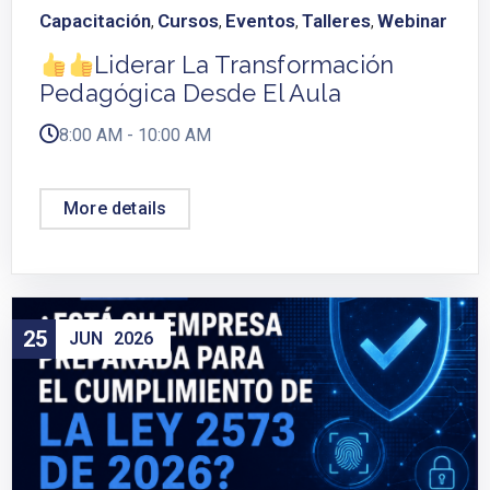
Capacitación
Cursos
Eventos
Talleres
Webinar
,
,
,
,
Liderar La Transformación
Pedagógica Desde El Aula
8:00 AM - 10:00 AM
More details
25
JUN
2026