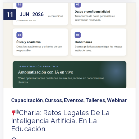
11
JUN
2026
Capacitación
Cursos
Eventos
Talleres
Webinar
,
,
,
,
Charla: Retos Legales De La
Inteligencia Artificial En La
Educación.