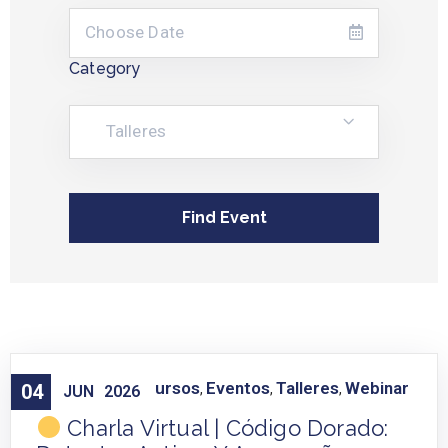
Category
Talleres
Capacitación
Cursos
Eventos
Talleres
Webinar
04
,
,
,
,
JUN
2026
Charla Virtual | Código Dorado: