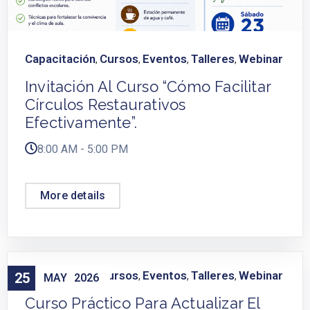
Capacitación
Cursos
Eventos
Talleres
Webinar
,
,
,
,
Invitación Al Curso “Cómo Facilitar
Círculos Restaurativos
Efectivamente”.
8:00 AM - 5:00 PM
More details
Capacitación
Cursos
Eventos
Talleres
Webinar
25
,
,
,
,
MAY
2026
Curso Práctico Para Actualizar El