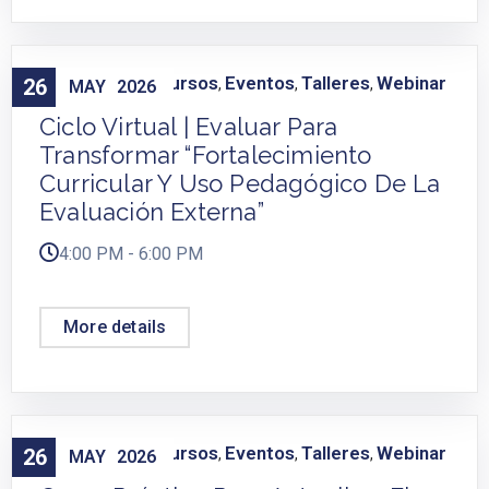
Capacitación
Cursos
Eventos
Talleres
Webinar
26
,
,
,
,
MAY
2026
Ciclo Virtual | Evaluar Para
Transformar “Fortalecimiento
Curricular Y Uso Pedagógico De La
Evaluación Externa”
4:00 PM - 6:00 PM
More details
Capacitación
Cursos
Eventos
Talleres
Webinar
26
,
,
,
,
MAY
2026