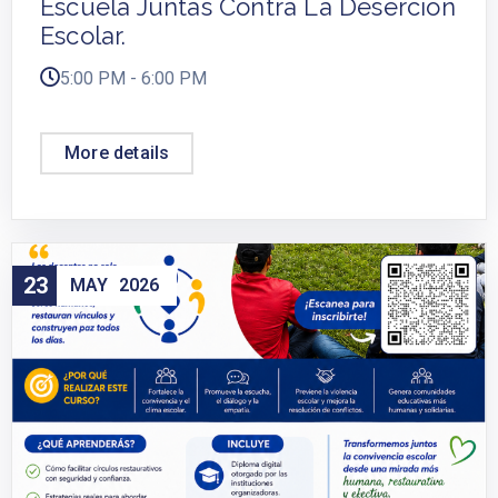
Escuela Juntas Contra La Deserción
Escolar.
5:00 PM - 6:00 PM
More details
23
MAY
2026