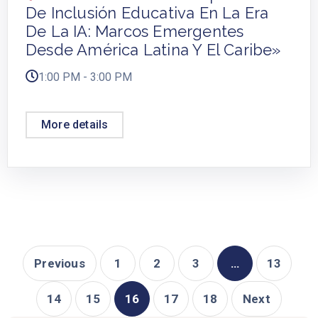
De Inclusión Educativa En La Era
De La IA: Marcos Emergentes
Desde América Latina Y El Caribe»
1:00 PM - 3:00 PM
More details
Previous
1
2
3
…
13
14
15
16
17
18
Next