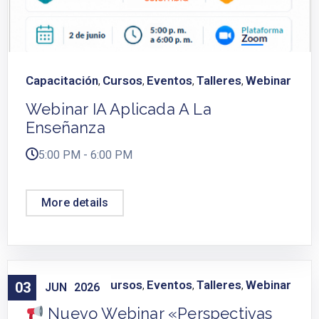
Capacitación
Cursos
Eventos
Talleres
Webinar
,
,
,
,
Webinar IA Aplicada A La
Enseñanza
5:00 PM - 6:00 PM
More details
Capacitación
Cursos
Eventos
Talleres
Webinar
03
,
,
,
,
JUN
2026
Nuevo Webinar «Perspectivas