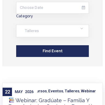
Category
Talleres
Capacitación
Cursos
Eventos
Talleres
Webinar
22
,
,
,
,
MAY
2026
Webinar: Gradúate – Familia Y