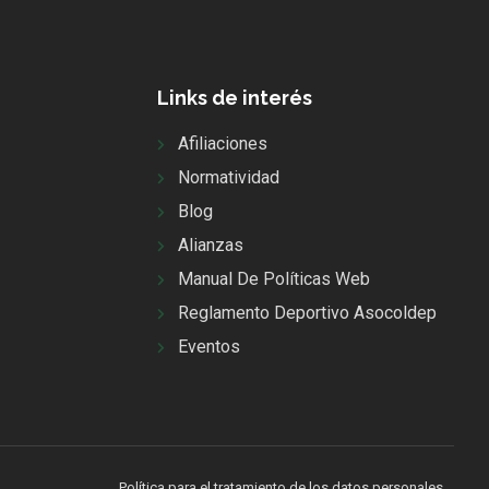
Links de interés
Afiliaciones
Normatividad
Blog
Alianzas
Manual De Políticas Web
Reglamento Deportivo Asocoldep
Eventos
Política para el tratamiento de los datos personales