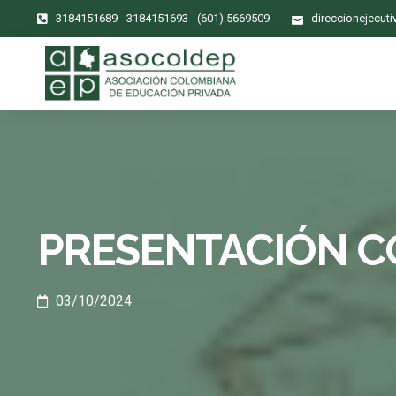
3184151689 - 3184151693 - (601) 5669509
direccionejecut
PRESENTACIÓN C
03/10/2024