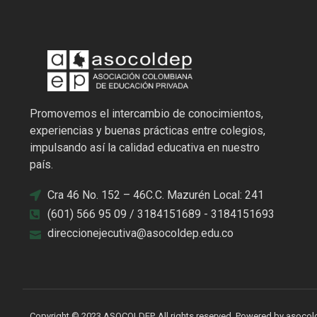
Promovemos el intercambio de conocimientos,
experiencias y buenas prácticas entre colegios,
impulsando así la calidad educativa en nuestro
país.
Cra 46 No. 152 – 46C.C. Mazurén Local: 241
(601) 566 95 09 / 3184151689 - 3184151693
direccionejecutiva@asocoldep.edu.co
Copyright © 2023 ASOCOLDEP, All rights reserved. Powered by asoco