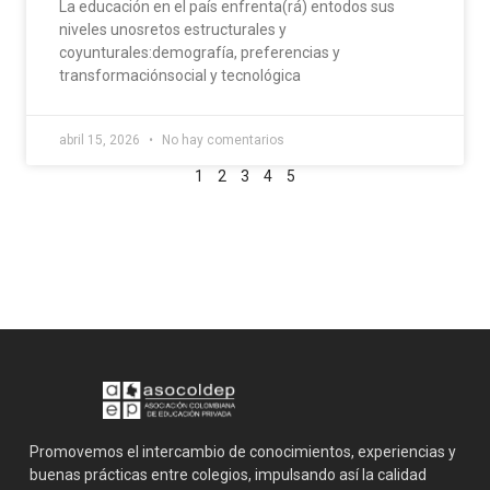
La educación en el país enfrenta(rá) entodos sus
niveles unosretos estructurales y
coyunturales:demografía, preferencias y
transformaciónsocial y tecnológica
abril 15, 2026
No hay comentarios
1
2
3
4
5
Promovemos el intercambio de conocimientos, experiencias y
buenas prácticas entre colegios, impulsando así la calidad