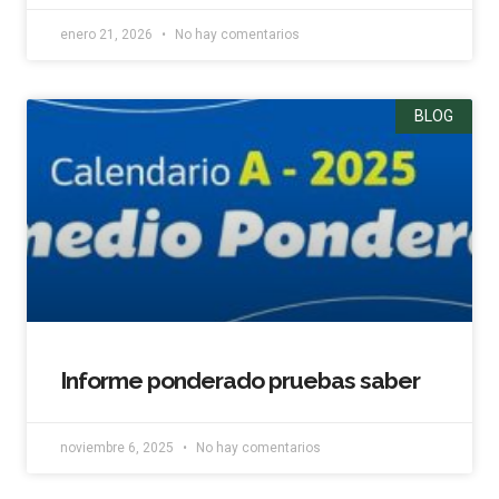
enero 21, 2026
No hay comentarios
BLOG
Informe ponderado pruebas saber
noviembre 6, 2025
No hay comentarios