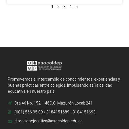
1
2
3
4
5
Promovemos el intercambio de conocimientos, experiencias y
buenas prácticas entre colegios, impulsando así la calidad
educativa en nuestro país.
Cra 46 No. 152 – 46C.C. Mazurén Local: 241
(601) 566 95 09 / 3184151689 - 3184151693
direccionejecutiva@asocoldep.edu.co