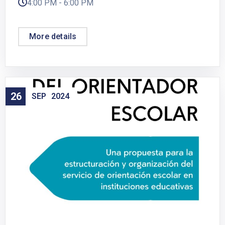
4:00 PM - 6:00 PM
More details
26
SEP
2024