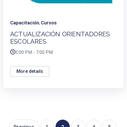
Capacitación
Cursos
,
ACTUALIZACIÓN ORIENTADORES
ESCOLARES
5:00 PM - 7:00 PM
More details
Previous
1
2
3
4
5