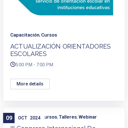
Capacitación
Cursos
,
ACTUALIZACIÓN ORIENTADORES
ESCOLARES
5:00 PM - 7:00 PM
More details
Capacitación
Cursos
Talleres
Webinar
09
,
,
,
OCT
2024