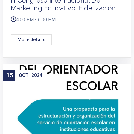
III Congreso Internacional De
Marketing Educativo. Fidelización
4:00 PM - 6:00 PM
More details
15
OCT
2024