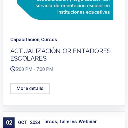
Capacitación
Cursos
,
ACTUALIZACIÓN ORIENTADORES
ESCOLARES
5:00 PM - 7:00 PM
More details
Capacitación
Cursos
Talleres
Webinar
02
,
,
,
OCT
2024