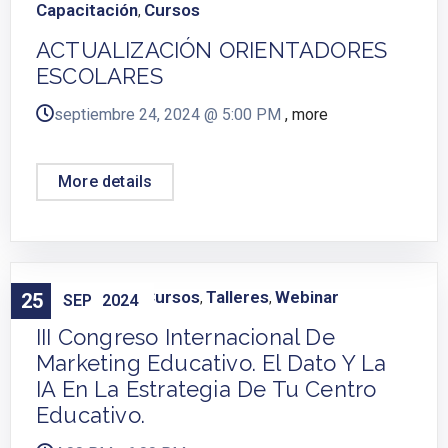
Capacitación
Cursos
,
ACTUALIZACIÓN ORIENTADORES
ESCOLARES
septiembre 24, 2024 @
5:00 PM
, more
More details
Capacitación
Cursos
Talleres
Webinar
25
,
,
,
SEP
2024
III Congreso Internacional De
Marketing Educativo. El Dato Y La
IA En La Estrategia De Tu Centro
Educativo.