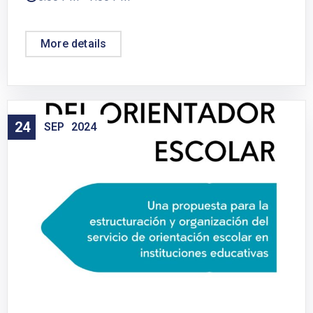
More details
24
SEP
2024