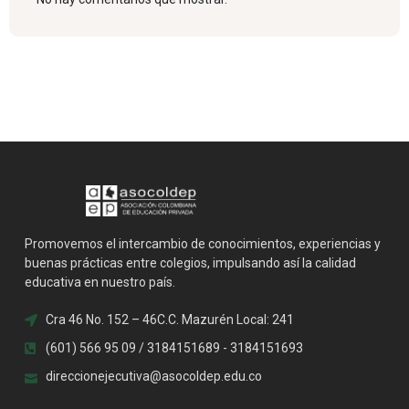
Promovemos el intercambio de conocimientos, experiencias y
buenas prácticas entre colegios, impulsando así la calidad
educativa en nuestro país.
Cra 46 No. 152 – 46C.C. Mazurén Local: 241
(601) 566 95 09 / 3184151689 - 3184151693
direccionejecutiva@asocoldep.edu.co