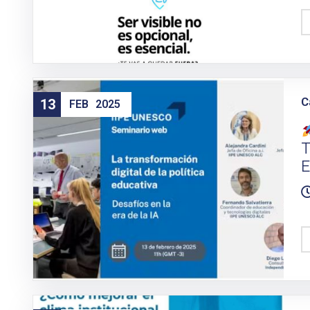
C
13
FEB
2025
T
E