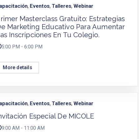
apacitación
Eventos
Talleres
Webinar
,
,
,
rimer Masterclass Gratuito: Estrategias
e Marketing Educativo Para Aumentar
as Inscripciones En Tu Colegio.
5:00 PM - 6:00 PM
More details
apacitación
Eventos
Talleres
Webinar
,
,
,
nvitación Especial De MICOLE
9:00 AM - 11:00 AM