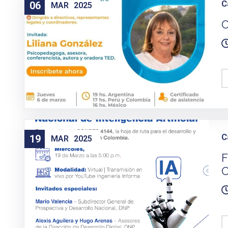
C
06
MAR
2025
C
C
19
MAR
2025
F
C