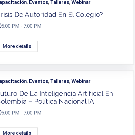
apacitación
Eventos
Talleres
Webinar
,
,
,
risis De Autoridad En El Colegio?
5:00 PM - 7:00 PM
More details
apacitación
Eventos
Talleres
Webinar
,
,
,
uturo De La Inteligencia Artificial En
olombia – Política Nacional IA
5:00 PM - 7:00 PM
More details