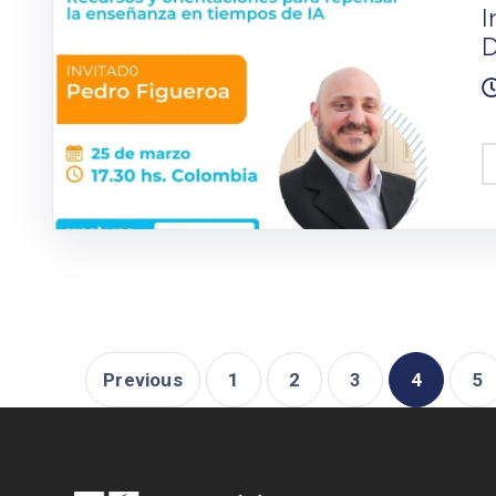
I
D
Previous
1
2
3
4
5