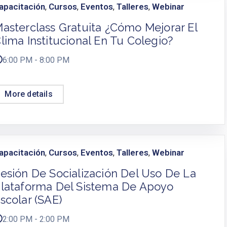
apacitación
Cursos
Eventos
Talleres
Webinar
,
,
,
,
asterclass Gratuita ¿Cómo Mejorar El
lima Institucional En Tu Colegio?
6:00 PM - 8:00 PM
More details
apacitación
Cursos
Eventos
Talleres
Webinar
,
,
,
,
esión De Socialización Del Uso De La
lataforma Del Sistema De Apoyo
scolar (SAE)
2:00 PM - 2:00 PM