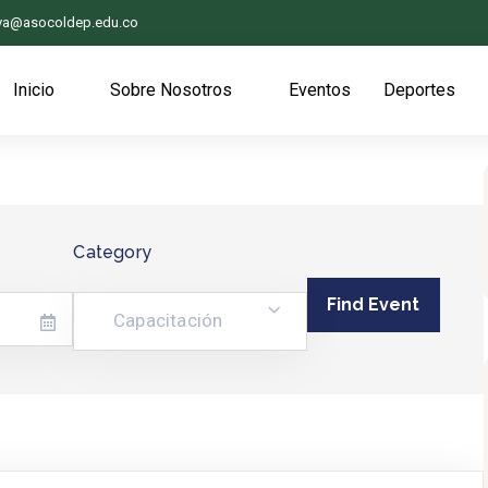
iva@asocoldep.edu.co
Inicio
Sobre Nosotros
Eventos
Deportes
Category
Capacitación