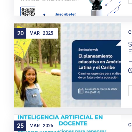
C
20
MAR
2025
S
E
L
C
25
MAR
2025