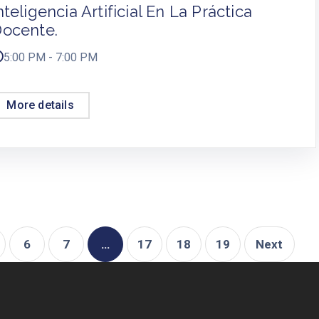
nteligencia Artificial En La Práctica
ocente.
5:00 PM - 7:00 PM
More details
6
7
…
17
18
19
Next