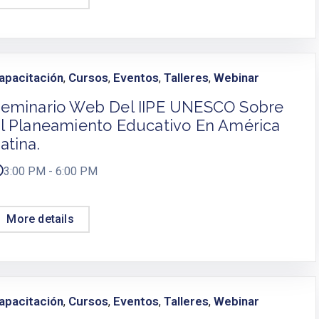
apacitación
Cursos
Eventos
Talleres
Webinar
,
,
,
,
eminario Web Del IIPE UNESCO Sobre
l Planeamiento Educativo En América
atina.
3:00 PM - 6:00 PM
More details
apacitación
Cursos
Eventos
Talleres
Webinar
,
,
,
,