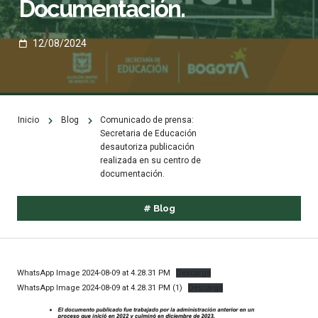
Documentación.
12/08/2024
Inicio
Blog
Comunicado de prensa:
Secretaria de Educación
desautoriza publicación
realizada en su centro de
documentación.
#
Blog
WhatsApp Image 2024-08-09 at 4.28.31 PM
Descarga
WhatsApp Image 2024-08-09 at 4.28.31 PM (1)
Descarga