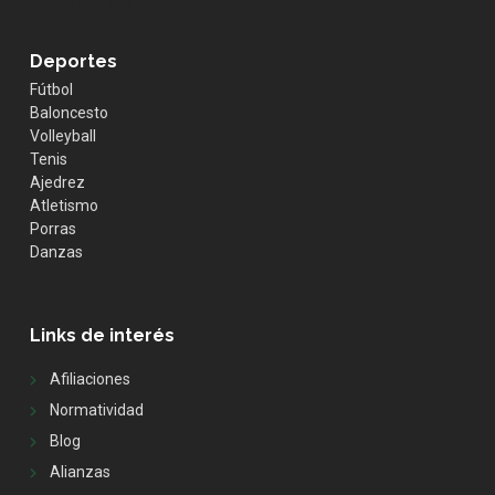
color:#FFF; }
Deportes
Fútbol
Baloncesto
Volleyball
Tenis
Ajedrez
Atletismo
Porras
Danzas
Links de interés
Afiliaciones
Normatividad
Blog
Alianzas