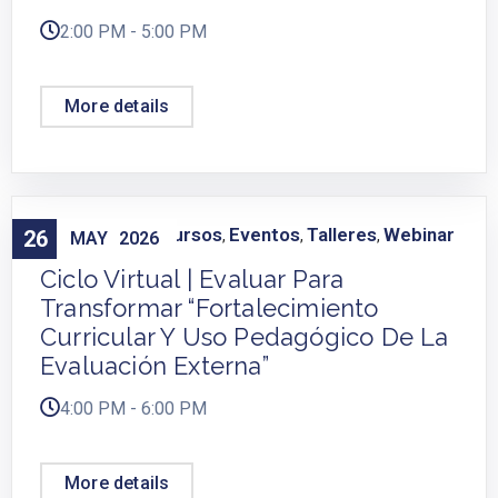
2:00 PM - 5:00 PM
More details
Capacitación
Cursos
Eventos
Talleres
Webinar
26
,
,
,
,
MAY
2026
Ciclo Virtual | Evaluar Para
Transformar “Fortalecimiento
Curricular Y Uso Pedagógico De La
Evaluación Externa”
4:00 PM - 6:00 PM
More details