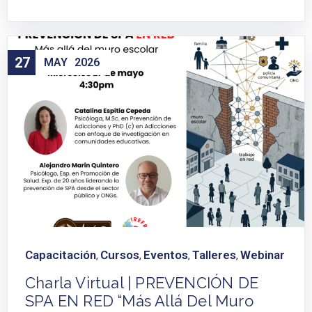
27
MAY
2026
Capacitación
Cursos
Eventos
Talleres
Webinar
,
,
,
,
Charla Virtual | PREVENCIÓN DE
SPA EN RED “Más Allá Del Muro