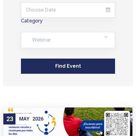
Category
Webinar
23
MAY
2026