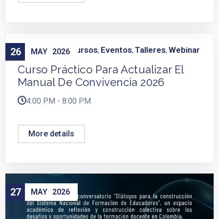
Capacitación
Cursos
Eventos
Talleres
Webinar
26
,
,
,
,
MAY
2026
Curso Práctico Para Actualizar El
Manual De Convivencia 2026
4:00 PM - 8:00 PM
More details
27
MAY
2026