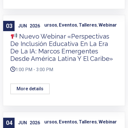
Capacitación
Cursos
Eventos
Talleres
Webinar
03
,
,
,
,
JUN
2026
Nuevo Webinar «Perspectivas
De Inclusión Educativa En La Era
De La IA: Marcos Emergentes
Desde América Latina Y El Caribe»
1:00 PM - 3:00 PM
More details
Capacitación
Cursos
Eventos
Talleres
Webinar
04
,
,
,
,
JUN
2026