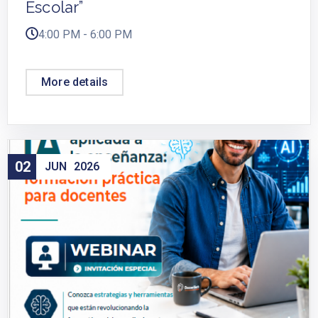
Escolar”
4:00 PM - 6:00 PM
More details
02
JUN
2026