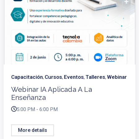
Capacitación
Cursos
Eventos
Talleres
Webinar
,
,
,
,
Webinar IA Aplicada A La
Enseñanza
5:00 PM - 6:00 PM
More details